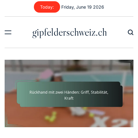
Skip
Today:
Friday, June 19 2026
to
content
gipfelderschweiz.ch